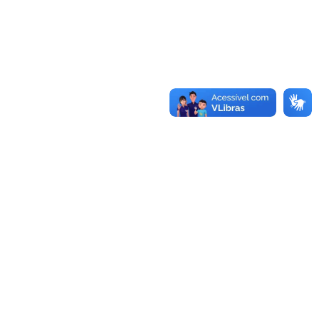
Plataforma de Educação a Distância ITS Brasil, 2025 ®
Todos os direitos reservados. Desenvolvido por
E-Open
Group
.