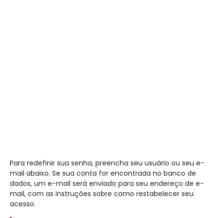
Ir para o conteúdo principal
Para redefinir sua senha, preencha seu usuário ou seu e-
mail abaixo. Se sua conta for encontrada no banco de
dados, um e-mail será enviado para seu endereço de e-
mail, com as instruções sobre como restabelecer seu
acesso.