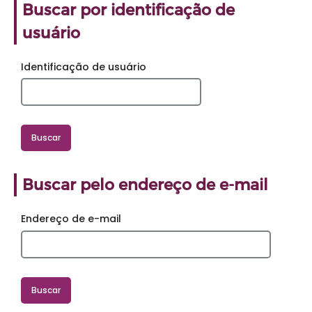
Buscar por identificação de usuário
Buscar por identificação de
usuário
Identificação de usuário
Escolha uma Opção
Escolha uma Opção
Buscar pelo endereço de e-mail
Buscar pelo endereço de e-mail
Endereço de e-mail
Escolha uma Opção
Escolha uma Opção